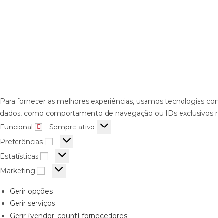
Para fornecer as melhores experiências, usamos tecnologias com
dados, como comportamento de navegação ou IDs exclusivos nes
Funcional
Sempre ativo
Preferências
Estatísticas
Marketing
Gerir opções
Gerir serviços
Gerir {vendor_count} fornecedores