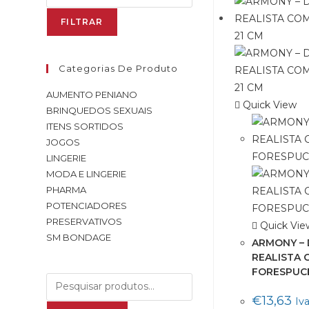
FILTRAR
Categorias De Produto
AUMENTO PENIANO
Quick View
BRINQUEDOS SEXUAIS
ITENS SORTIDOS
JOGOS
LINGERIE
MODA E LINGERIE
PHARMA
POTENCIADORES
PRESERVATIVOS
Quick Vie
SM BONDAGE
ARMONY – 
REALISTA 
FORESPUCE
€
13,63
Iva