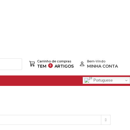
Carrinho de compras
Bem-Vindo
TEM
ARTIGOS
MINHA CONTA
Portuguese