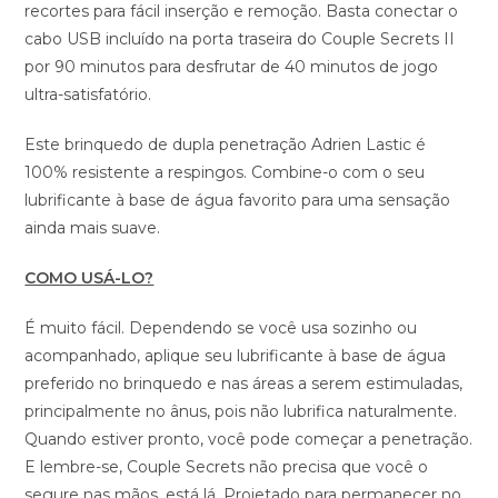
recortes para fácil inserção e remoção. Basta conectar o
cabo USB incluído na porta traseira do Couple Secrets II
por 90 minutos para desfrutar de 40 minutos de jogo
ultra-satisfatório.
Este brinquedo de dupla penetração Adrien Lastic é
100% resistente a respingos. Combine-o com o seu
lubrificante à base de água favorito para uma sensação
ainda mais suave.
COMO USÁ-LO?
É muito fácil. Dependendo se você usa sozinho ou
acompanhado, aplique seu lubrificante à base de água
preferido no brinquedo e nas áreas a serem estimuladas,
principalmente no ânus, pois não lubrifica naturalmente.
Quando estiver pronto, você pode começar a penetração.
E lembre-se, Couple Secrets não precisa que você o
segure nas mãos, está lá. Projetado para permanecer no