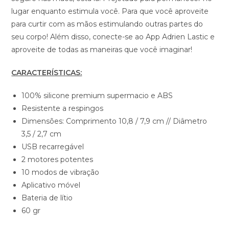
lugar enquanto estimula você. Para que você aproveite
para curtir com as mãos estimulando outras partes do
seu corpo! Além disso, conecte-se ao App Adrien Lastic e
aproveite de todas as maneiras que você imaginar!
CARACTERÍSTICAS:
100% silicone premium supermacio e ABS
Resistente a respingos
Dimensões: Comprimento 10,8 / 7,9 cm // Diâmetro
3,5 / 2,7 cm
USB recarregável
2 motores potentes
10 modos de vibração
Aplicativo móvel
Bateria de lítio
60 gr