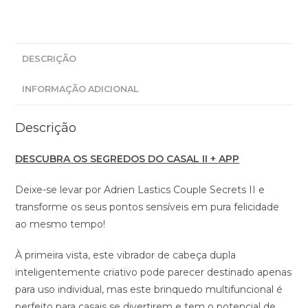
DESCRIÇÃO
INFORMAÇÃO ADICIONAL
Descrição
DESCUBRA OS SEGREDOS DO CASAL II + APP
Deixe-se levar por Adrien Lastics Couple Secrets II e
transforme os seus pontos sensíveis em pura felicidade
ao mesmo tempo!
À primeira vista, este vibrador de cabeça dupla
inteligentemente criativo pode parecer destinado apenas
para uso individual, mas este brinquedo multifuncional é
perfeito para casais se divertirem e tem o potencial de