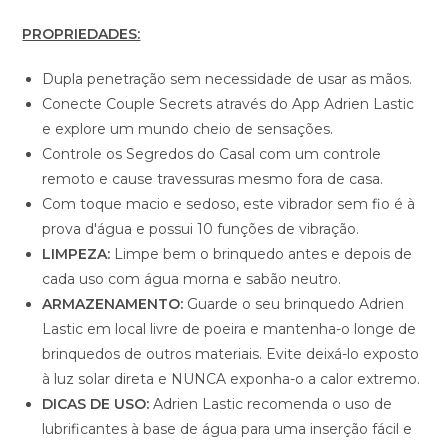
PROPRIEDADES:
Dupla penetração sem necessidade de usar as mãos.
Conecte Couple Secrets através do App Adrien Lastic
e explore um mundo cheio de sensações.
Controle os Segredos do Casal com um controle
remoto e cause travessuras mesmo fora de casa.
Com toque macio e sedoso, este vibrador sem fio é à
prova d'água e possui 10 funções de vibração.
LIMPEZA:
Limpe bem o brinquedo antes e depois de
cada uso com água morna e sabão neutro.
ARMAZENAMENTO:
Guarde o seu brinquedo Adrien
Lastic em local livre de poeira e mantenha-o longe de
brinquedos de outros materiais. Evite deixá-lo exposto
à luz solar direta e NUNCA exponha-o a calor extremo.
DICAS DE USO:
Adrien Lastic recomenda o uso de
lubrificantes à base de água para uma inserção fácil e