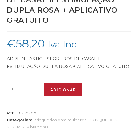
DUPLA ROSA + APLICATIVO
GRATUITO
€
58,20
Iva Inc.
ADRIEN LASTIC – SEGREDOS DE CASAL II
ESTIMULAÇÃO DUPLA ROSA + APLICATIVO GRATUITO
ADICIONAR
REF:
D-239786
Categorias:
Brinquedos para mulheres
,
BRINQUEDOS
SEXUAIS
,
Vibradores