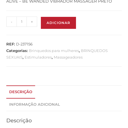
ALIVE – BE WANDED VIBRADOR MASSAGER PRETO
-
+
ADICIONAR
REF:
D-237156
Categorias:
Brinquedos para mulheres
,
BRINQUEDOS
SEXUAIS
,
Estimuladores
,
Massageadores
DESCRIÇÃO
INFORMAÇÃO ADICIONAL
Descrição