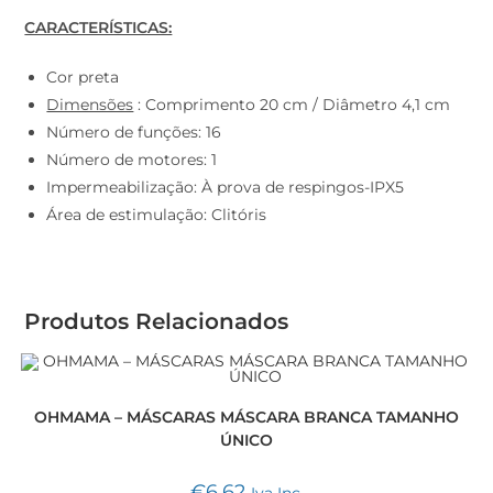
CARACTERÍSTICAS:
Cor preta
Dimensões
: Comprimento 20 cm / Diâmetro 4,1 cm
Número de funções: 16
Número de motores: 1
Impermeabilização: À prova de respingos-IPX5
Área de estimulação: Clitóris
Produtos Relacionados
OHMAMA – MÁSCARAS MÁSCARA BRANCA TAMANHO
ÚNICO
€
6,62
Iva Inc.