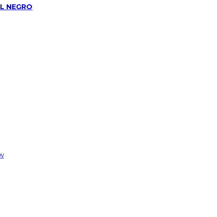
AL NEGRO
w