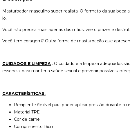
Masturbador masculino super realista. O formato da sua boca aju
lo.
Você não precisa mais apenas das mãos, vire o prazer e desfru
Você tem coragem? Outra forma de masturbação que apresent
CUIDADOS E LIMPEZA
: O cuidado e a limpeza adequados são 
essencial para manter a saúde sexual e prevenir possíveis infec
CARACTERÍSTICAS:
Recipiente flexível para poder aplicar pressão durante o u
Material TPE
Cor de carne
Comprimento 16cm