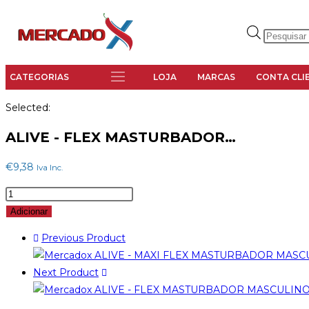
LOJA
MARCAS
CONTA CLI
Selected:
ALIVE - FLEX MASTURBADOR…
€
9,38
Iva Inc.
Adicionar
Previous Product
Next Product