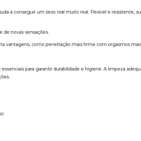
da a conseguir um sexo oral muito real. Flexível e resistente, sua
te de novas sensações.
a vantagens, como penetração mais firme com orgasmos mais 
essenciais para garantir durabilidade e higiene. A limpeza adeq
ções.
so