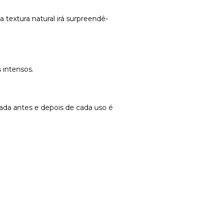
 textura natural irá surpreendê-
intensos.
uada antes e depois de cada uso é