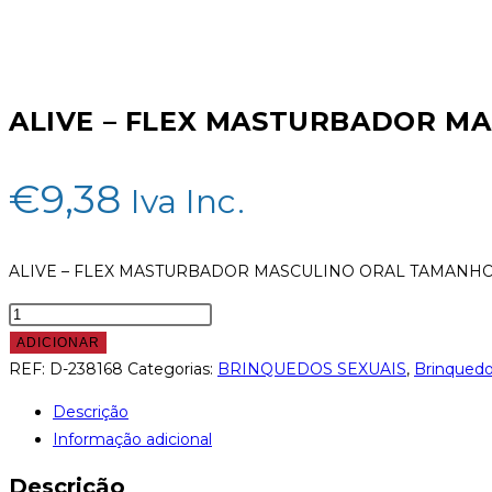
ALIVE – FLEX MASTURBADOR M
€
9,38
Iva Inc.
ALIVE – FLEX MASTURBADOR MASCULINO ORAL TAMANH
ADICIONAR
REF:
D-238168
Categorias:
BRINQUEDOS SEXUAIS
,
Brinquedo
Descrição
Informação adicional
Descrição