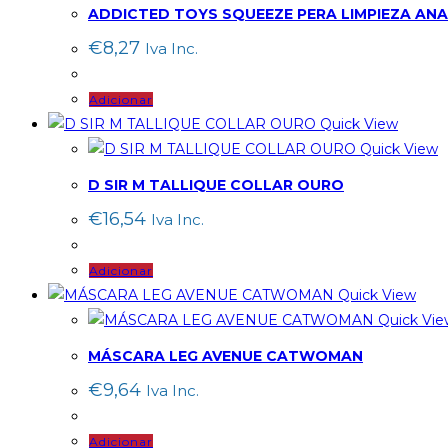
ADDICTED TOYS SQUEEZE PERA LIMPIEZA AN
€
8,27
Iva Inc.
Adicionar
Quick View
Quick View
D SIR M TALLIQUE COLLAR OURO
€
16,54
Iva Inc.
Adicionar
Quick View
Quick Vie
MÁSCARA LEG AVENUE CATWOMAN
€
9,64
Iva Inc.
Adicionar