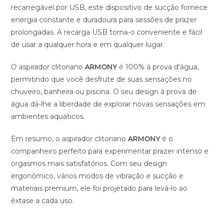
recarregável por USB, este dispositivo de sucção fornece
energia constante e duradoura para sessões de prazer
prolongadas. A recarga USB torna-o conveniente e fácil
de usar a qualquer hora e em qualquer lugar.
O aspirador clitoriano
ARMONY
é 100% à prova d'água,
permitindo que você desfrute de suas sensações no
chuveiro, banheira ou piscina. O seu design à prova de
água dá-lhe a liberdade de explorar novas sensações em
ambientes aquáticos.
Em resumo, o aspirador clitoriano
ARMONY
é o
companheiro perfeito para experimentar prazer intenso e
orgasmos mais satisfatórios. Com seu design
ergonômico, vários modos de vibração e sucção e
materiais premium, ele foi projetado para levá-lo ao
êxtase a cada uso.