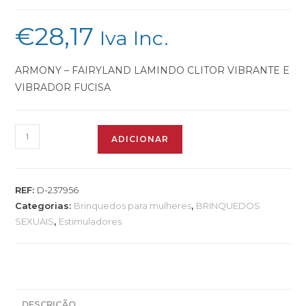
€
28,17
Iva Inc.
ARMONY – FAIRYLAND LAMINDO CLITOR VIBRANTE E
VIBRADOR FUCISA
ADICIONAR
REF:
D-237956
Categorias:
Brinquedos para mulheres
,
BRINQUEDOS
SEXUAIS
,
Estimuladores
DESCRIÇÃO