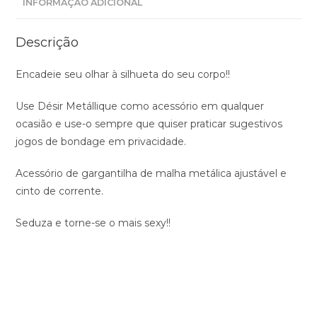
INFORMAÇÃO ADICIONAL
Descrição
Encadeie seu olhar à silhueta do seu corpo!!
Use Désir Metállique como acessório em qualquer
ocasião e use-o sempre que quiser praticar sugestivos
jogos de bondage em privacidade.
Acessório de gargantilha de malha metálica ajustável e
cinto de corrente.
Seduza e torne-se o mais sexy!!