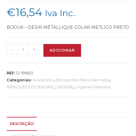
€
16,54
Iva Inc.
BIJOUX – DÉSIR MÉTALLIQUE COLAR METLICO PRETO
-
+
ADICIONAR
REF:
D-196921
Categorias:
Acessórios
,
Brinquedos feitos de metal
,
BRINQUEDOS SEXUAIS
,
LINGERIE
,
Lingerie Feminina
DESCRIÇÃO