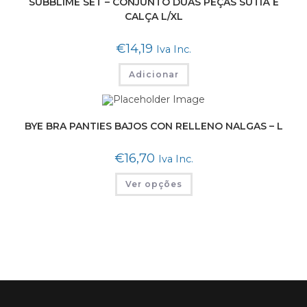
SUBBLIME SET – CONJUNTO DUAS PEÇAS SUTIÃ E
CALÇA L/XL
€
14,19
Iva Inc.
Adicionar
BYE BRA PANTIES BAJOS CON RELLENO NALGAS – L
€
16,70
Iva Inc.
Ver opções