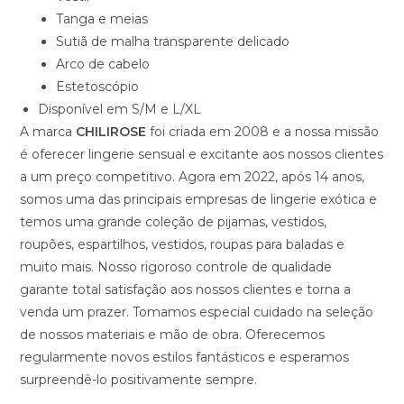
Tanga e meias
Sutiã de malha transparente delicado
Arco de cabelo
Estetoscópio
Disponível em S/M e L/XL
A marca
CHILIROSE
foi criada em 2008 e a nossa missão
é oferecer lingerie sensual e excitante aos nossos clientes
a um preço competitivo. Agora em 2022, após 14 anos,
somos uma das principais empresas de lingerie exótica e
temos uma grande coleção de pijamas, vestidos,
roupões, espartilhos, vestidos, roupas para baladas e
muito mais. Nosso rigoroso controle de qualidade
garante total satisfação aos nossos clientes e torna a
venda um prazer. Tomamos especial cuidado na seleção
de nossos materiais e mão de obra. Oferecemos
regularmente novos estilos fantásticos e esperamos
surpreendê-lo positivamente sempre.