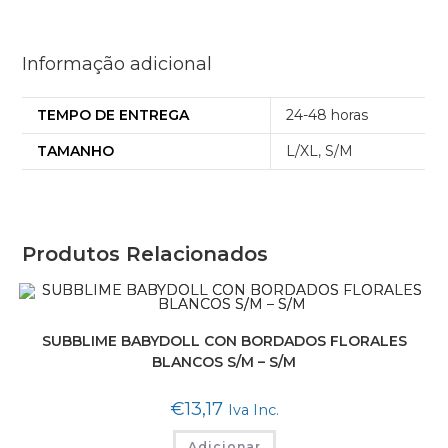
Informação adicional
TEMPO DE ENTREGA
24-48 horas
TAMANHO
L/XL
,
S/M
Produtos Relacionados
SUBBLIME BABYDOLL CON BORDADOS FLORALES
BLANCOS S/M – S/M
€
13,17
Iva Inc.
Adicionar