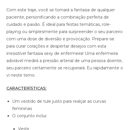
Com este traje, você se tornará a fantasia de qualquer
paciente, personificando a combinação perfeita de
cuidado e paixão. É ideal para festas temáticas, role-
playing ou simplesmente para surpreender o seu parceiro
com uma dose de diversão e provocação. Prepare-se
para curar corações e despertar desejos com esta
irresistível fantasia sexy de enfermeira! Uma enfermeira
adorável medirá a pressão arterial de uma pessoa doente,
seu parceiro certamente se recuperará. Eu rapidamente o
vi neste terno.
CARACTERÍSTICAS:
Um vestido de tule justo para realçar as curvas
femininas
O conjunto inclui:
Vestir