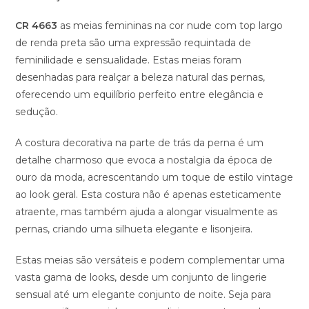
CR 4663
as meias femininas na cor nude com top largo
de renda preta são uma expressão requintada de
feminilidade e sensualidade. Estas meias foram
desenhadas para realçar a beleza natural das pernas,
oferecendo um equilíbrio perfeito entre elegância e
sedução.
A costura decorativa na parte de trás da perna é um
detalhe charmoso que evoca a nostalgia da época de
ouro da moda, acrescentando um toque de estilo vintage
ao look geral. Esta costura não é apenas esteticamente
atraente, mas também ajuda a alongar visualmente as
pernas, criando uma silhueta elegante e lisonjeira.
Estas meias são versáteis e podem complementar uma
vasta gama de looks, desde um conjunto de lingerie
sensual até um elegante conjunto de noite. Seja para