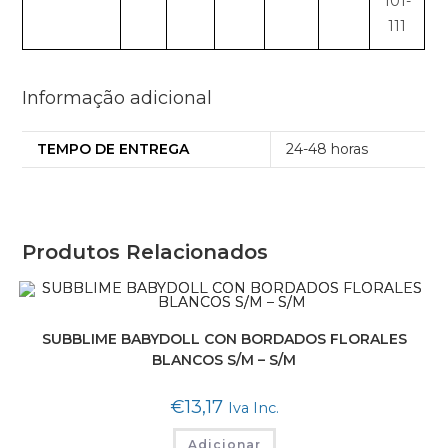
101-
111
Informação adicional
TEMPO DE ENTREGA
24-48 horas
Produtos Relacionados
SUBBLIME BABYDOLL CON BORDADOS FLORALES
BLANCOS S/M – S/M
€
13,17
Iva Inc.
Adicionar