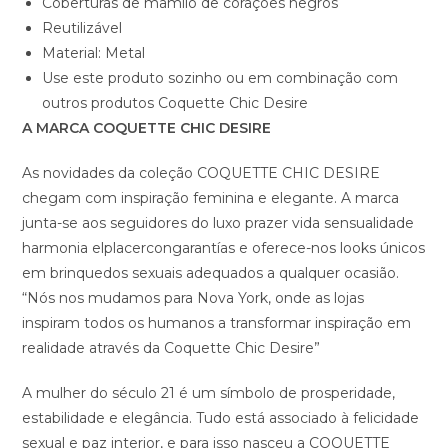
Coberturas de mamilo de corações negros
Reutilizável
Material: Metal
Use este produto sozinho ou em combinação com
outros produtos Coquette Chic Desire
A MARCA COQUETTE CHIC DESIRE
As novidades da coleção COQUETTE CHIC DESIRE
chegam com inspiração feminina e elegante. A marca
junta-se aos seguidores do luxo prazer vida sensualidade
harmonia elplacercongarantías e oferece-nos looks únicos
em brinquedos sexuais adequados a qualquer ocasião.
“Nós nos mudamos para Nova York, onde as lojas
inspiram todos os humanos a transformar inspiração em
realidade através da Coquette Chic Desire”
A mulher do século 21 é um símbolo de prosperidade,
estabilidade e elegância. Tudo está associado à felicidade
sexual e paz interior, e para isso nasceu a COQUETTE