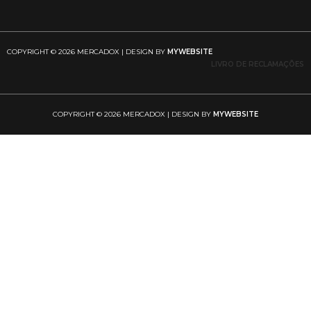
COPYRIGHT © 2026 MERCADOX | DESIGN BY
MYWEBSITE
LIVRO DE RECLAMAÇÕES
COPYRIGHT © 2026 MERCADOX | DESIGN BY
MYWEBSITE