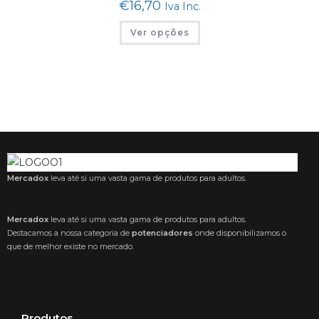
€
16,70
Iva Inc.
on
the
This
product
Ver opções
product
page
has
multiple
variants.
The
options
may
be
chosen
on
the
product
page
Mercadox
leva até si uma vasta gama de produtos para adultos.
Mercadox
leva até si uma vasta gama de produtos para adultos.
Destacamos a nossa categoria de
potenciadores
onde disponibilizamos o
que de melhor existe no mercado.
Produtos