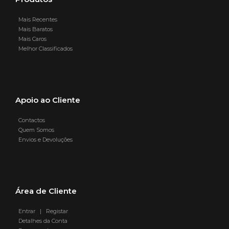
Mais Recentes
Mais Baratos
Mais Caros
Melhor Classificados
Apoio ao Cliente
Contactos
Quem Somos
Envios e Devoluções
Área de Cliente
Entrar | Registar
Detalhes da Conta