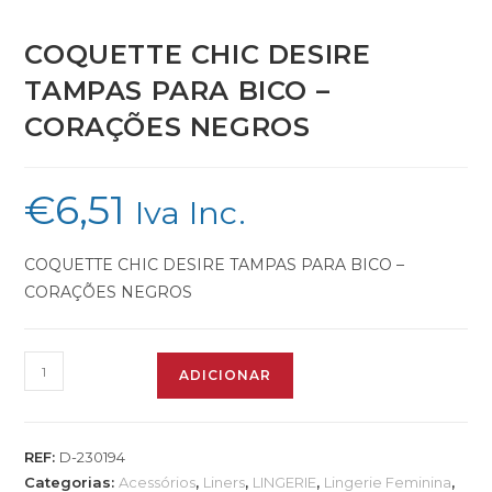
COQUETTE CHIC DESIRE
TAMPAS PARA BICO –
CORAÇÕES NEGROS
€
6,51
Iva Inc.
COQUETTE CHIC DESIRE TAMPAS PARA BICO –
CORAÇÕES NEGROS
Quantidade
ADICIONAR
de
COQUETTE
CHIC
REF:
D-230194
DESIRE
Categorias:
Acessórios
,
Liners
,
LINGERIE
,
Lingerie Feminina
,