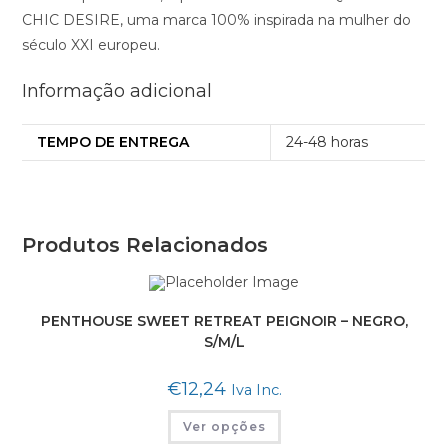
CHIC DESIRE, uma marca 100% inspirada na mulher do
século XXI europeu.
Informação adicional
TEMPO DE ENTREGA
24-48 horas
Produtos Relacionados
PENTHOUSE SWEET RETREAT PEIGNOIR – NEGRO,
S/M/L
€
12,24
Iva Inc.
This
Ver opções
product
has