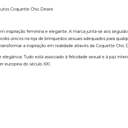
utos Coquette Chic Desire
spiração feminina e elegante. A marca junta-se aos seguidor
ooks únicos na loja de brinquedos sexuais adequados para qual
transformar a inspiração em realidade através da Coquette Chic 
elegância. Tudo está associado à felicidade sexual e à paz interio
 europeia do século XXI.