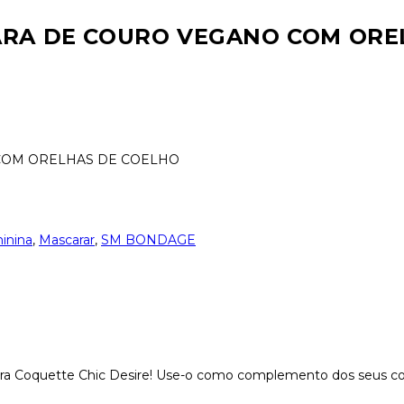
CARA DE COURO VEGANO COM ORE
 COM ORELHAS DE COELHO
inina
,
Mascarar
,
SM BONDAGE
cara Coquette Chic Desire! Use-o como complemento dos seus con