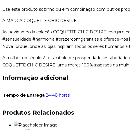
COM
Use este produto sozinho ou em combinação com outros prod
ORELHAS
DE
A MARCA COQUETTE CHIC DESIRE
COELHO
As novidades da coleção COQUETTE CHIC DESIRE chegam com in
#sensualidade #harmonia #prazercomgarantias e oferece-nos l
Nova Iorque, onde as lojas inspiram todos os seres humanos a 
A mulher do século 21 é símbolo de prosperidade, estabilidade e 
COQUETTE CHIC DESIRE, uma marca 100% inspirada na mulher
Informação adicional
Tempo de Entrega
24-48 horas
Produtos Relacionados