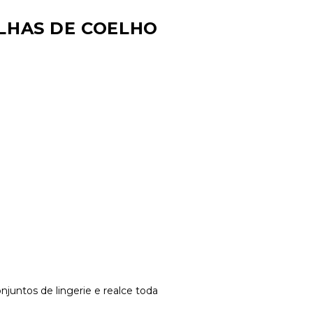
LHAS DE COELHO
juntos de lingerie e realce toda