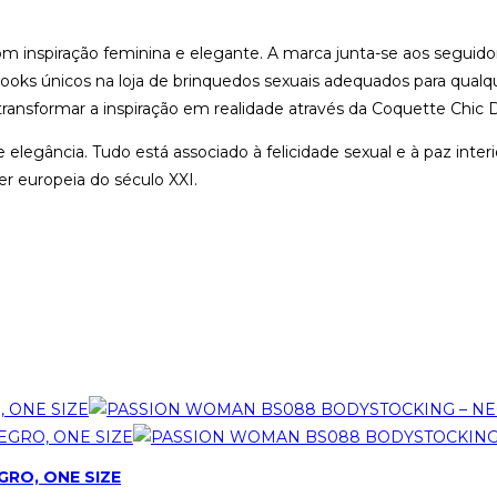
spiração feminina e elegante. A marca junta-se aos seguidor
ooks únicos na loja de brinquedos sexuais adequados para qual
transformar a inspiração em realidade através da Coquette Chic 
elegância. Tudo está associado à felicidade sexual e à paz interio
 europeia do século XXI.
RO, ONE SIZE