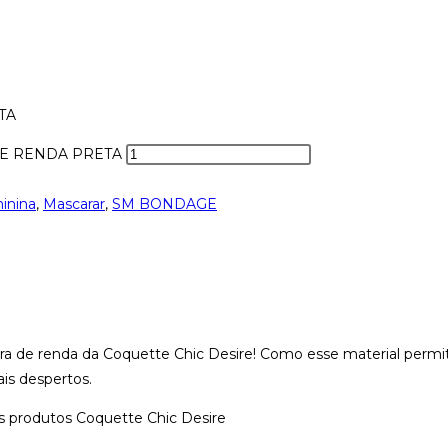
TA
DE RENDA PRETA
inina
,
Mascarar
,
SM BONDAGE
scara de renda da Coquette Chic Desire! Como esse material pe
ais despertos.
 produtos Coquette Chic Desire