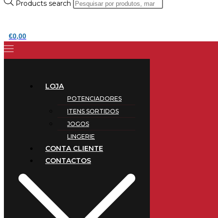
Products search
€
0,00
LOJA
POTENCIADORES
ITENS SORTIDOS
JOGOS
LINGERIE
CONTA CLIENTE
CONTACTOS