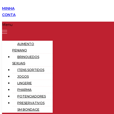
MINHA
CONTA
Menu
AUMENTO
PENIANO
BRINQUEDOS
SEXUAIS
ITENS SORTIDOS
JOGOS
LINGERIE
PHARMA
POTENCIADORES
PRESERVATIVOS
SM BONDAGE