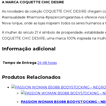
A MARCA COQUETTE CHIC DESIRE
As novidades da coleção COQUETTE CHIC DESIRE chegam com in
#sensualidade #harmonia #prazercomgarantias e oferece-nos l
Nova Iorque, onde as lojas inspiram todos os seres humanos a 
A mulher do século 21 é símbolo de prosperidade, estabilidade e 
COQUETTE CHIC DESIRE, uma marca 100% inspirada na mulher
Informação adicional
Tempo de Entrega
24-48 horas
Produtos Relacionados
PASSION WOMAN BS088 BODYSTOCKING – NEG