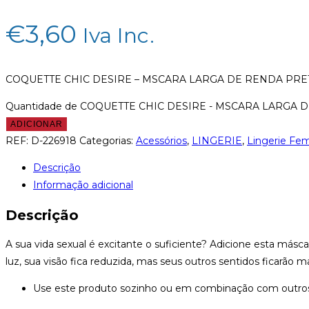
€
3,60
Iva Inc.
COQUETTE CHIC DESIRE – MSCARA LARGA DE RENDA PRE
Quantidade de COQUETTE CHIC DESIRE - MSCARA LARGA 
ADICIONAR
REF:
D-226918
Categorias:
Acessórios
,
LINGERIE
,
Lingerie Fem
Descrição
Informação adicional
Descrição
A sua vida sexual é excitante o suficiente? Adicione esta má
luz, sua visão fica reduzida, mas seus outros sentidos ficarão m
Use este produto sozinho ou em combinação com outros