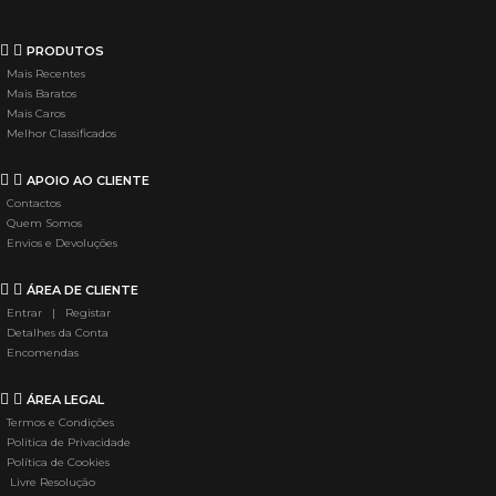
PRODUTOS
Mais Recentes
Mais Baratos
Mais Caros
Melhor Classificados
APOIO AO CLIENTE
Contactos
Quem Somos
Envios e Devoluções
ÁREA DE CLIENTE
Entrar | Registar
Detalhes da Conta
Encomendas
ÁREA LEGAL
Termos e Condições
Politica de Privacidade
Política de Cookies
Livre Resolução