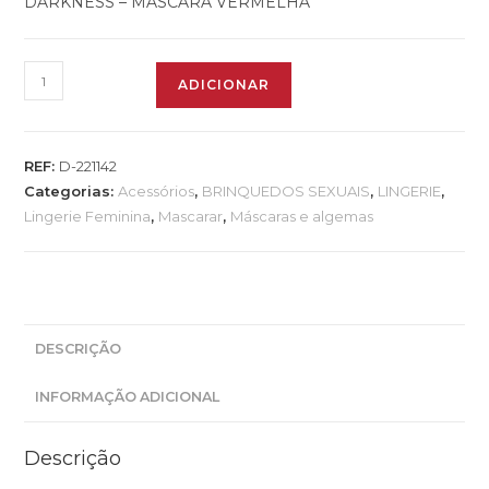
DARKNESS – MÁSCARA VERMELHA
ADICIONAR
REF:
D-221142
Categorias:
Acessórios
,
BRINQUEDOS SEXUAIS
,
LINGERIE
,
Lingerie Feminina
,
Mascarar
,
Máscaras e algemas
DESCRIÇÃO
INFORMAÇÃO ADICIONAL
Descrição