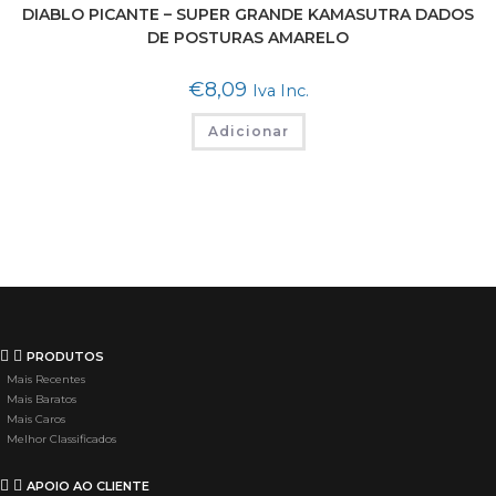
DIABLO PICANTE – SUPER GRANDE KAMASUTRA DADOS
DE POSTURAS AMARELO
€
8,09
Iva Inc.
Adicionar
PRODUTOS
Mais Recentes
Mais Baratos
Mais Caros
Melhor Classificados
APOIO AO CLIENTE