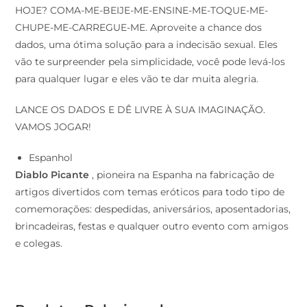
HOJE? COMA-ME-BEIJE-ME-ENSINE-ME-TOQUE-ME-
CHUPE-ME-CARREGUE-ME. Aproveite a chance dos
dados, uma ótima solução para a indecisão sexual. Eles
vão te surpreender pela simplicidade, você pode levá-los
para qualquer lugar e eles vão te dar muita alegria.
LANCE OS DADOS E DÊ LIVRE À SUA IMAGINAÇÃO.
VAMOS JOGAR!
Espanhol
Diablo Picante
, pioneira na Espanha na fabricação de
artigos divertidos com temas eróticos para todo tipo de
comemorações: despedidas, aniversários, aposentadorias,
brincadeiras, festas e qualquer outro evento com amigos
e colegas.