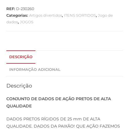
REF:
D-230260
Categorias:
Artigos divertidos
,
ITENS SORTIDOS
,
Jogo de
dados
,
JOGOS
DESCRIÇÃO
INFORMAÇÃO ADICIONAL
Descrição
CONJUNTO DE DADOS DE AÇÃO PRETOS DE ALTA
QUALIDADE
DADOS PRETOS RÍGIDOS DE 25 mm DE ALTA
QUALIDADE. DADOS DA PAIXÃO! QUE AÇÃO FAZEMOS