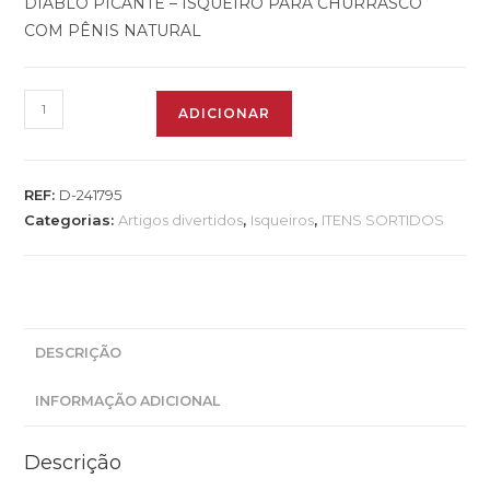
DIABLO PICANTE – ISQUEIRO PARA CHURRASCO
COM PÊNIS NATURAL
ADICIONAR
REF:
D-241795
Categorias:
Artigos divertidos
,
Isqueiros
,
ITENS SORTIDOS
DESCRIÇÃO
INFORMAÇÃO ADICIONAL
Descrição