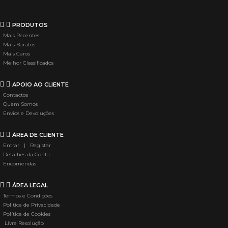
PRODUTOS
Mais Recentes
Mais Baratos
Mais Caros
Melhor Classificados
APOIO AO CLIENTE
Contactos
Quem Somos
Envios e Devoluções
ÁREA DE CLIENTE
Entrar | Registar
Detalhes da Conta
Encomendas
ÁREA LEGAL
Termos e Condições
Politica de Privacidade
Política de Cookies
Livre Resolução