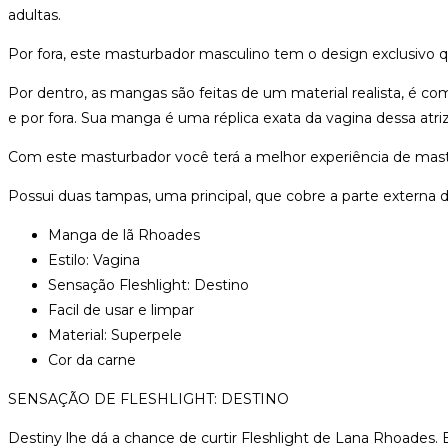
adultas.
Por fora, este masturbador masculino tem o design exclusivo 
Por dentro, as mangas são feitas de um material realista, é co
e por fora. Sua manga é uma réplica exata da vagina dessa atriz
Com este masturbador você terá a melhor experiência de mas
Possui duas tampas, uma principal, que cobre a parte externa
Manga de lã Rhoades
Estilo: Vagina
Sensação Fleshlight: Destino
Facil de usar e limpar
Material: Superpele
Cor da carne
SENSAÇÃO DE FLESHLIGHT: DESTINO
Destiny lhe dá a chance de curtir Fleshlight de Lana Rhoades.