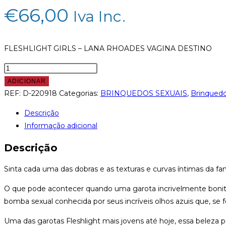
€
66,00
Iva Inc.
FLESHLIGHT GIRLS – LANA RHOADES VAGINA DESTINO
ADICIONAR
REF:
D-220918
Categorias:
BRINQUEDOS SEXUAIS
,
Brinquedo
Descrição
Informação adicional
Descrição
Sinta cada uma das dobras e as texturas e curvas íntimas da f
O que pode acontecer quando uma garota incrivelmente boni
bomba sexual conhecida por seus incríveis olhos azuis que, se 
Uma das garotas Fleshlight mais jovens até hoje, essa beleza