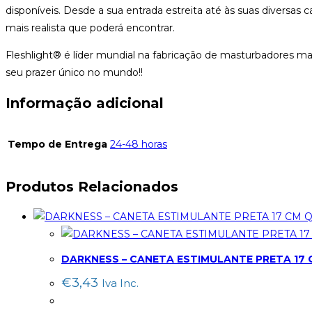
disponíveis. Desde a sua entrada estreita até às suas diversa
mais realista que poderá encontrar.
Fleshlight® é líder mundial na fabricação de masturbadores m
seu prazer único no mundo!!
Informação adicional
Tempo de Entrega
24-48 horas
Produtos Relacionados
Q
DARKNESS – CANETA ESTIMULANTE PRETA 17 
€
3,43
Iva Inc.