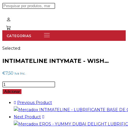
search
Selected:
INTIMATELINE INTYMATE - WISH…
€
7,50
Iva Inc.
Quantidade
de
Adicionar
INTIMATELINE
Previous Product
INTYMATE
-
Next Product
WISH
LUBRIFICANTE