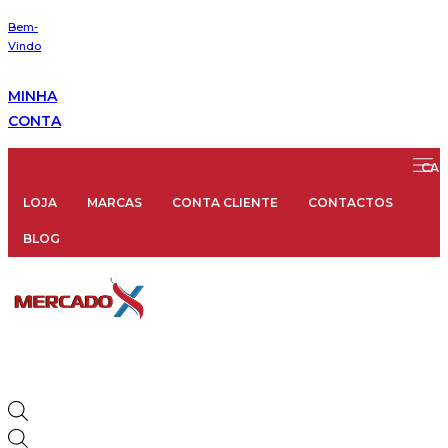
Bem-
Vindo
MINHA
CONTA
LOJA
MARCAS
CONTA CLIENTE
CONTACTOS
BLOG
Products