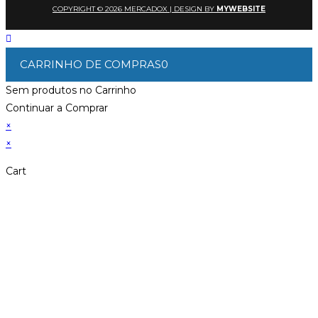
COPYRIGHT © 2026 MERCADOX | DESIGN BY
MYWEBSITE
CARRINHO DE COMPRAS
0
Sem produtos no Carrinho
Continuar a Comprar
×
×
Cart