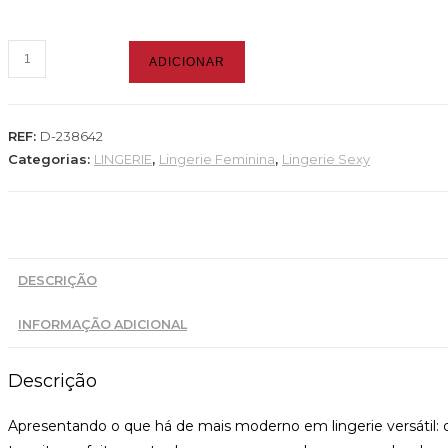
ADICIONAR
REF:
D-238642
Categorias:
LINGERIE
,
Lingerie Feminina
,
Lingerie Sexy
DESCRIÇÃO
INFORMAÇÃO ADICIONAL
Descrição
Apresentando o que há de mais moderno em lingerie versátil: 