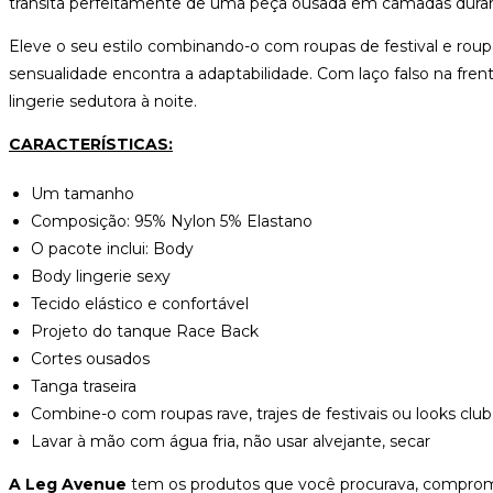
transita perfeitamente de uma peça ousada em camadas durante
Eleve o seu estilo combinando-o com roupas de festival e rou
sensualidade encontra a adaptabilidade. Com laço falso na fr
lingerie sedutora à noite.
CARACTERÍSTICAS:
Um tamanho
Composição: 95% Nylon 5% Elastano
O pacote inclui: Body
Body lingerie sexy
Tecido elástico e confortável
Projeto do tanque Race Back
Cortes ousados
Tanga traseira
Combine-o com roupas rave, trajes de festivais ou looks club
Lavar à mão com água fria, não usar alvejante, secar
A Leg Avenue
tem os produtos que você procurava, compromet