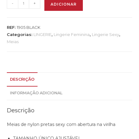
-
+
ADICIONAR
REF:
1905 BLACK
Categorias:
LINGERIE
,
Lingerie Feminina
,
Lingerie Sexy
,
Meias
DESCRIÇÃO
INFORMAÇÃO ADICIONAL
Descrição
Meias de nylon pretas sexy com abertura na virilha
TAMANHO ÚNICO AJUSTÁVEL.