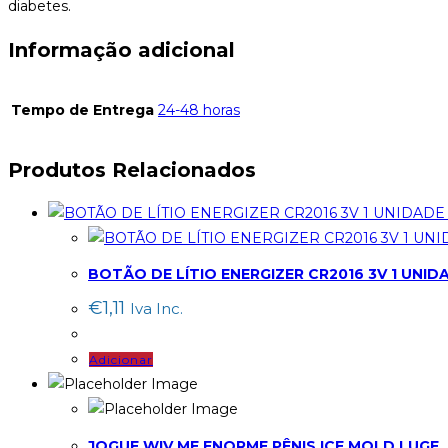
diabetes.
Informação adicional
Tempo de Entrega
24-48 horas
Produtos Relacionados
BOTÃO DE LÍTIO ENERGIZER CR2016 3V 1 UNID
€
1,11
Iva Inc.
Adicionar
JOGUE WIV ME ENORME PÊNIS ICE MOLD LUGE