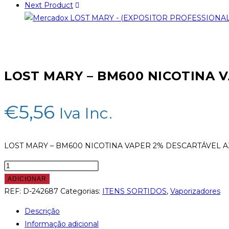
Next Product
LOST MARY – BM600 NICOTINA 
€
5,56
Iva Inc.
LOST MARY – BM600 NICOTINA VAPER 2% DESCARTÁVEL 
ADICIONAR
REF:
D-242687
Categorias:
ITENS SORTIDOS
,
Vaporizadores
Descrição
Informação adicional