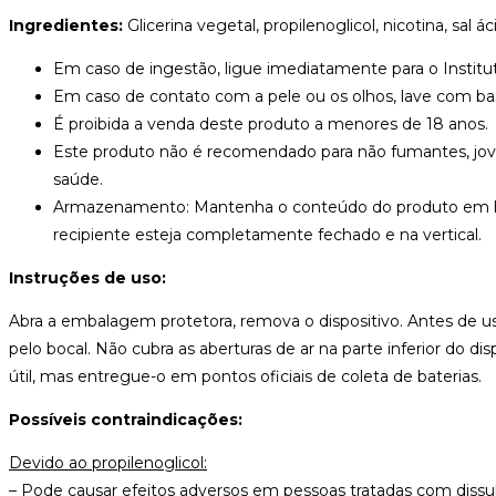
Ingredientes:
Glicerina vegetal, propilenoglicol, nicotina, sal 
Em caso de ingestão, ligue imediatamente para o Instit
Em caso de contato com a pele ou os olhos, lave com bas
É proibida a venda deste produto a menores de 18 anos.
Este produto não é recomendado para não fumantes, jove
saúde.
Armazenamento: Mantenha o conteúdo do produto em local
recipiente esteja completamente fechado e na vertical.
Instruções de uso:
Abra a embalagem protetora, remova o dispositivo. Antes de us
pelo bocal. Não cubra as aberturas de ar na parte inferior do di
útil, mas entregue-o em pontos oficiais de coleta de baterias.
Possíveis contraindicações:
Devido ao propilenoglicol:
– Pode causar efeitos adversos em pessoas tratadas com dissu