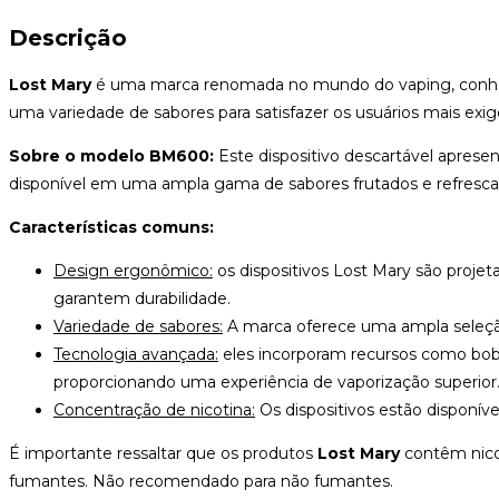
Descrição
Lost Mary
é uma marca renomada no mundo do vaping, conheci
uma variedade de sabores para satisfazer os usuários mais exig
Sobre o modelo BM600:
Este dispositivo descartável apresen
disponível em uma ampla gama de sabores frutados e refresc
Características comuns:
Design ergonômico:
os dispositivos Lost Mary são proje
garantem durabilidade.
Variedade de sabores:
A marca oferece uma ampla seleção
Tecnologia avançada:
eles incorporam recursos como bobin
proporcionando uma experiência de vaporização superior
Concentração de nicotina:
Os dispositivos estão disponív
É importante ressaltar que os produtos
Lost Mary
contêm nicot
fumantes. Não recomendado para não fumantes.