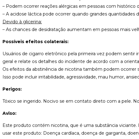
– Podem ocorrer reações alérgicas em pessoas com histórico de a
– A acidose láctica pode ocorrer quando grandes quantidades d
Devido à glicerina:
– As chances de desidratação aumentam em pessoas mais velhas
Possíveis efeitos colaterais:
Usuários de cigarro eletrônico pela primeira vez podem sentir i
geral e relate os detalhes do incidente de acordo com a orient
Os efeitos da abstinência de nicotina também podem ocorrer 
Isso pode incluir irritabilidade, agressividade, mau humor, ans
Perigos:
Tóxico se ingerido. Nocivo se em contato direto com a pele. No
Aviso:
Este produto contém nicotina, que é uma substância viciante.
usar este produto: Doença cardíaca, doença de garganta, doen