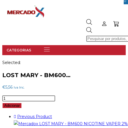
0
Selected:
LOST MARY - BM600…
€
5,56
Iva Inc.
Adicionar
Previous Product