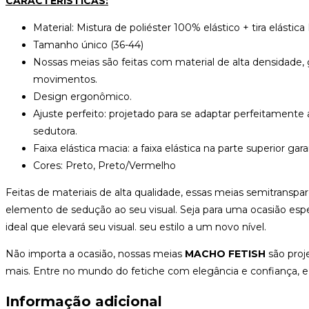
CARACTERÍSTICAS:
Material: Mistura de poliéster 100% elástico + tira elásti
Tamanho único (36-44)
Nossas meias são feitas com material de alta densidade, 
movimentos.
Design ergonômico.
Ajuste perfeito: projetado para se adaptar perfeitament
sedutora.
Faixa elástica macia: a faixa elástica na parte superior 
Cores: Preto, Preto/Vermelho
Feitas de materiais de alta qualidade, essas meias semitrans
elemento de sedução ao seu visual. Seja para uma ocasião espec
ideal que elevará seu visual. seu estilo a um novo nível.
Não importa a ocasião, nossas meias
MACHO FETISH
são proj
mais. Entre no mundo do fetiche com elegância e confiança, e 
Informação adicional