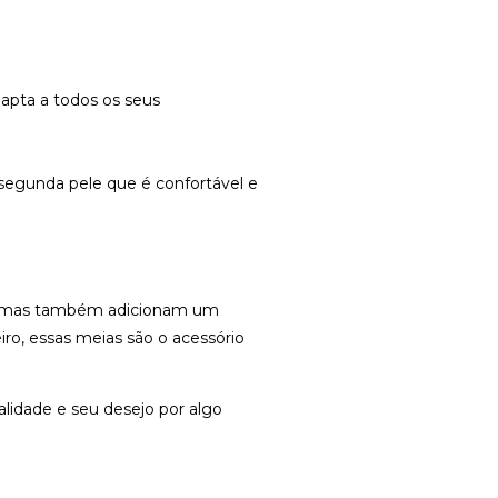
dapta a todos os seus
 segunda pele que é confortável e
do, mas também adicionam um
iro, essas meias são o acessório
lidade e seu desejo por algo