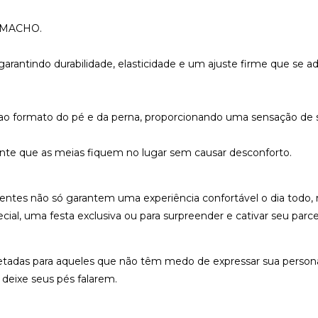
ca MACHO.
garantindo durabilidade, elasticidade e um ajuste firme que se a
e ao formato do pé e da perna, proporcionando uma sensação de
garante que as meias fiquem no lugar sem causar desconforto.
parentes não só garantem uma experiência confortável o dia to
ial, uma festa exclusiva ou para surpreender e cativar seu parce
etadas para aqueles que não têm medo de expressar sua persona
deixe seus pés falarem.