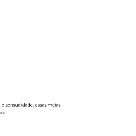
o e sensualidade, essas meias
iro.