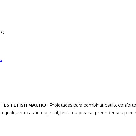
HO
s
NTES FETISH MACHO
. Projetadas para combinar estilo, confort
a qualquer ocasião especial, festa ou para surpreender seu parce