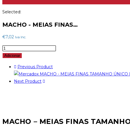
Selected:
MACHO - MEIAS FINAS…
€
7,02
Iva Inc.
Quantidade
de
Adicionar
MACHO
Previous Product
-
MEIAS
Next Product
FINAS
TAMANHO
ÚNICO
PRETO/VERMELHO
MACHO – MEIAS FINAS TAMANH