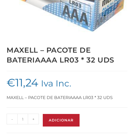
MAXELL – PACOTE DE
BATERIAAAA LR03 * 32 UDS
€
11,24
Iva Inc.
MAXELL – PACOTE DE BATERIAAAA LR03 * 32 UDS
-
+
ADICIONAR