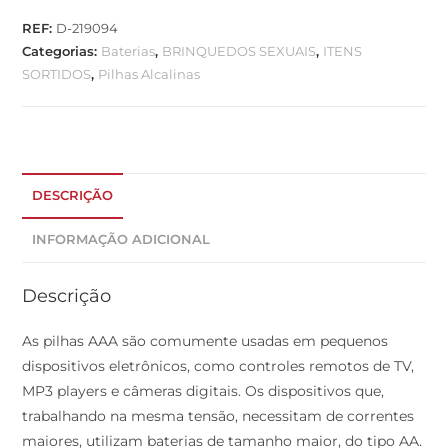
REF:
D-219094
Categorias:
Baterias
,
BRINQUEDOS SEXUAIS
,
ITENS
SORTIDOS
,
Pilhas Alcalinas
DESCRIÇÃO
INFORMAÇÃO ADICIONAL
Descrição
As pilhas AAA são comumente usadas em pequenos
dispositivos eletrônicos, como controles remotos de TV,
MP3 players e câmeras digitais. Os dispositivos que,
trabalhando na mesma tensão, necessitam de correntes
maiores, utilizam baterias de tamanho maior, do tipo AA.