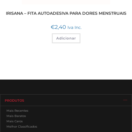
IRISANA – FITA AUTOADESIVA PARA DORES MENSTRUAIS
€
2,40
Iva Inc.
Adicionar
PRODUTOS
Mais Recentes
Mais Baratos
Mais Caros
Melhor Classificados