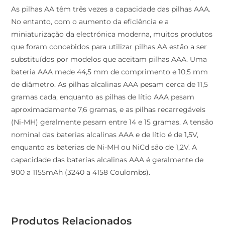
As pilhas AA têm três vezes a capacidade das pilhas AAA.
No entanto, com o aumento da eficiência e a
miniaturização da electrónica moderna, muitos produtos
que foram concebidos para utilizar pilhas AA estão a ser
substituídos por modelos que aceitam pilhas AAA. Uma
bateria AAA mede 44,5 mm de comprimento e 10,5 mm
de diâmetro. As pilhas alcalinas AAA pesam cerca de 11,5
gramas cada, enquanto as pilhas de lítio AAA pesam
aproximadamente 7,6 gramas, e as pilhas recarregáveis
(Ni-MH) geralmente pesam entre 14 e 15 gramas. A tensão
nominal das baterias alcalinas AAA e de lítio é de 1,5V,
enquanto as baterias de Ni-MH ou NiCd são de 1,2V. A
capacidade das baterias alcalinas AAA é geralmente de
900 a 1155mAh (3240 a 4158 Coulombs).
Produtos Relacionados