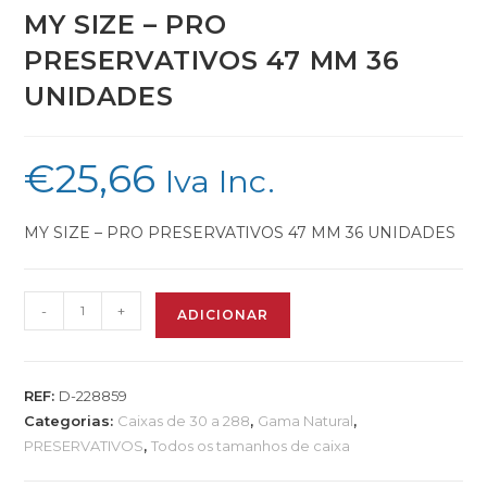
MY SIZE – PRO
PRESERVATIVOS 47 MM 36
UNIDADES
€
25,66
Iva Inc.
MY SIZE – PRO PRESERVATIVOS 47 MM 36 UNIDADES
-
+
ADICIONAR
REF:
D-228859
Categorias:
Caixas de 30 a 288
,
Gama Natural
,
PRESERVATIVOS
,
Todos os tamanhos de caixa