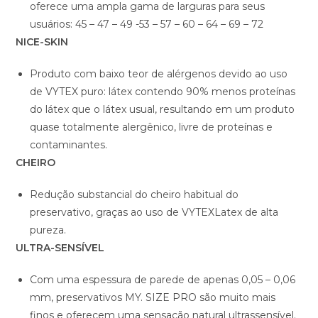
oferece uma ampla gama de larguras para seus
usuários: 45 – 47 – 49 -53 – 57 – 60 – 64 – 69 – 72
NICE-SKIN
Produto com baixo teor de alérgenos devido ao uso
de VYTEX puro: látex contendo 90% menos proteínas
do látex que o látex usual, resultando em um produto
quase totalmente alergênico, livre de proteínas e
contaminantes.
CHEIRO
Redução substancial do cheiro habitual do
preservativo, graças ao uso de VYTEXLatex de alta
pureza.
ULTRA-SENSÍVEL
Com uma espessura de parede de apenas 0,05 – 0,06
mm, preservativos MY. SIZE PRO são muito mais
finos e oferecem uma sensação natural ultrassensível.