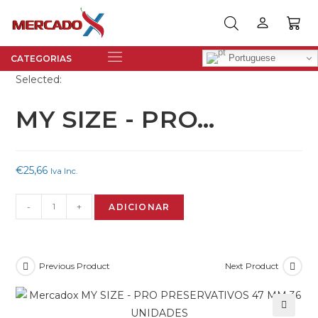
Portuguese
Selected:
MY SIZE - PRO…
€
25,66
Iva Inc.
-
+
ADICIONAR
Previous Product
Next Product