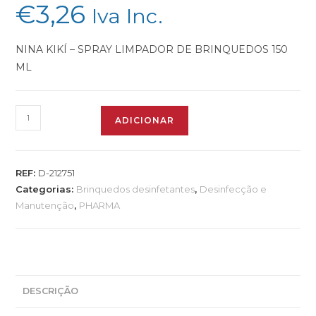
€
3,26
Iva Inc.
NINA KIKÍ – SPRAY LIMPADOR DE BRINQUEDOS 150
ML
ADICIONAR
REF:
D-212751
Categorias:
Brinquedos desinfetantes
,
Desinfecção e
Manutenção
,
PHARMA
DESCRIÇÃO