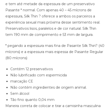
e tem até metade da espessura de um preservativo
Pasante * normal. Com apenas 40 – 45 mícrons de
espessura, Silk Thin ? oferece a ambos os parceiros a
experiência sexual mais próxima desse sentimento real.
Preservativos lisos, paralelos e de cor natural. Silk Thin
tem 190 mm de comprimento e 53 mm de largura.
* pegando a espessura mais fina de Pasante Silk Thin? (40
mícrons) e a espessura mais espessa de Pasante Regular
(80 mícrons)
Contém 12 preservativos
Não lubrificado com espermicida
marcação CE
Não contém ingredientes de origem animal.
Sem álcool
Tão fino quanto 0,04 mm
Maneira correta de colocar e tirar a camisinha masculina