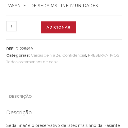
PASANTE – DE SEDA MS FINE 12 UNIDADES
ADICIONAR
REF:
D-225499
Categorias:
Caixas de 4 a 24
,
Confidencial
,
PRESERVATIVOS
,
Todos os tamanhos de caixa
DESCRIÇÃO
Descrição
Seda fina? é o preservativo de látex mais fino da Pasante