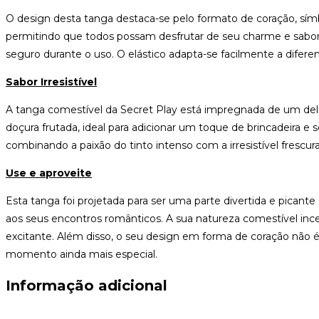
O design desta tanga destaca-se pelo formato de coração, símbo
permitindo que todos possam desfrutar de seu charme e sabor.
seguro durante o uso. O elástico adapta-se facilmente a difer
Sabor Irresistível
A tanga comestível da Secret Play está impregnada de um deli
doçura frutada, ideal para adicionar um toque de brincadeira e
combinando a paixão do tinto intenso com a irresistível frescur
Use e aproveite
Esta tanga foi projetada para ser uma parte divertida e picant
aos seus encontros românticos. A sua natureza comestível incen
excitante. Além disso, o seu design em forma de coração não
momento ainda mais especial.
Informação adicional