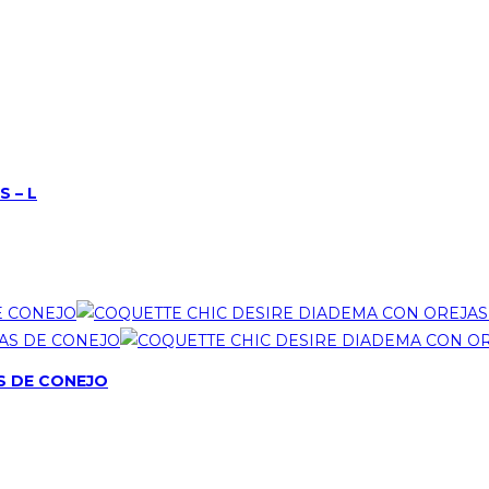
 – L
S DE CONEJO