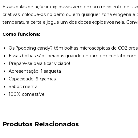
Essas balas de açúcar explosivas vêm em um recipiente de uso ú
criativas: coloque-os no peito ou em qualquer zona erógena e 
temperatura certa e jogue um dos doces explosivos nela. Convide
Como funciona:
Os ?popping candy? têm bolhas microscópicas de CO2 presa
Essas bolhas são liberadas quando entram em contato com sua
Prepare-se para ficar viciado!
Apresentação: 1 saqueta
Capacidade: 9 gramas.
Sabor: menta
100% comestível.
Produtos Relacionados