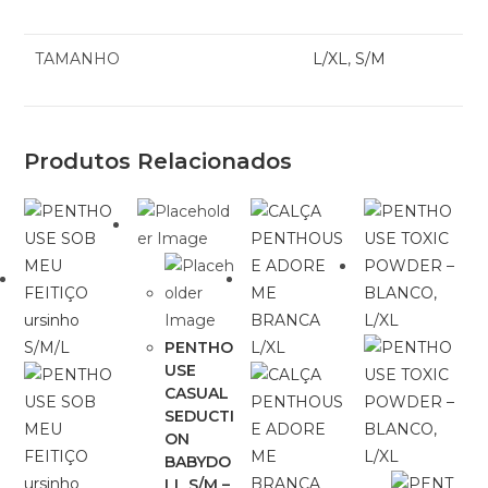
TAMANHO
L/XL
,
S/M
Produtos Relacionados
PENTHO
USE
CASUAL
SEDUCTI
ON
BABYDO
LL S/M –