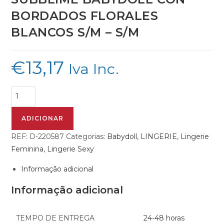
BORDADOS FLORALES
BLANCOS S/M – S/M
€
13,17
Iva Inc.
ADICIONAR
REF:
D-220587
Categorias:
Babydoll
,
LINGERIE
,
Lingerie
Feminina
,
Lingerie Sexy
Informação adicional
Informação adicional
TEMPO DE ENTREGA
24-48 horas