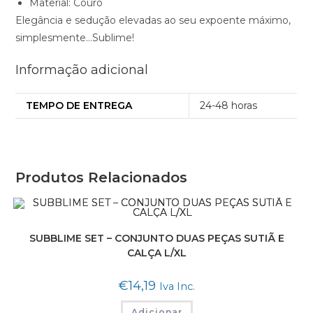
Material: Couro
Elegância e sedução elevadas ao seu expoente máximo,
simplesmente…Sublime!
Informação adicional
TEMPO DE ENTREGA
24-48 horas
Produtos Relacionados
SUBBLIME SET – CONJUNTO DUAS PEÇAS SUTIÃ E
CALÇA L/XL
€
14,19
Iva Inc.
Adicionar