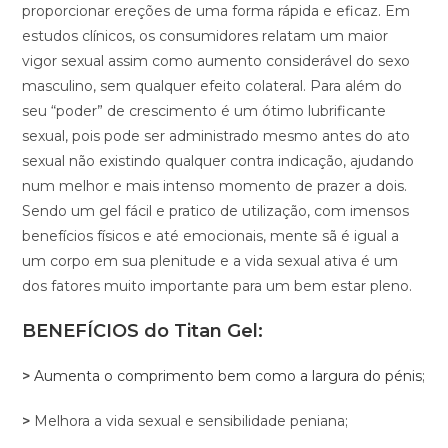
proporcionar ereções de uma forma rápida e eficaz. Em
estudos clínicos, os consumidores relatam um maior
vigor sexual assim como aumento considerável do sexo
masculino, sem qualquer efeito colateral. Para além do
seu “poder” de crescimento é um ótimo lubrificante
sexual, pois pode ser administrado mesmo antes do ato
sexual não existindo qualquer contra indicação, ajudando
num melhor e mais intenso momento de prazer a dois.
Sendo um gel fácil e pratico de utilização, com imensos
benefícios físicos e até emocionais, mente sã é igual a
um corpo em sua plenitude e a vida sexual ativa é um
dos fatores muito importante para um bem estar pleno.
BENEFÍCIOS do
Titan
Gel:
>
Aumenta o comprimento bem como a largura do pénis
;
>
Melhora a vida sexual e sensibilidade peniana;