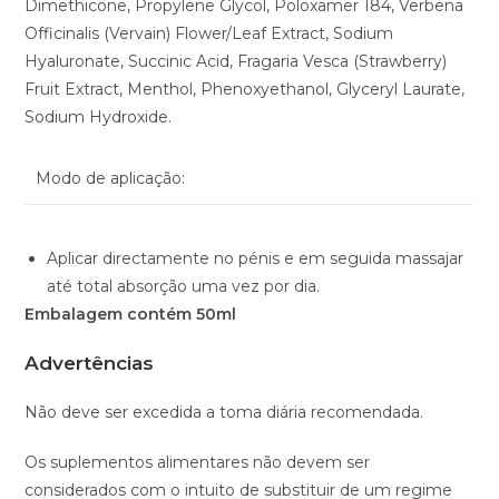
Dimethicone, Propylene Glycol, Poloxamer 184, Verbena
Officinalis (Vervain) Flower/Leaf Extract, Sodium
Hyaluronate, Succinic Acid, Fragaria Vesca (Strawberry)
Fruit Extract, Menthol, Phenoxyethanol, Glyceryl Laurate,
Sodium Hydroxide.
Modo de aplicação:
Aplicar directamente no pénis e em seguida massajar
até total absorção uma vez por dia.
Embalagem contém 50ml
Advertências
Não deve ser excedida a toma diária recomendada.
Os suplementos alimentares não devem ser
considerados com o intuito de substituir de um regime