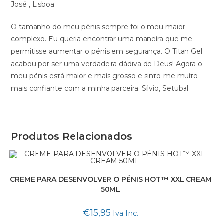
José , Lisboa
O tamanho do meu pénis sempre foi o meu maior
complexo. Eu queria encontrar uma maneira que me
permitisse aumentar o pénis em segurança. O Titan Gel
acabou por ser uma verdadeira dádiva de Deus! Agora o
meu pénis está maior e mais grosso e sinto-me muito
mais confiante com a minha parceira. Sílvio, Setubal
Produtos Relacionados
CREME PARA DESENVOLVER O PÉNIS HOT™ XXL CREAM
50ML
€
15,95
Iva Inc.