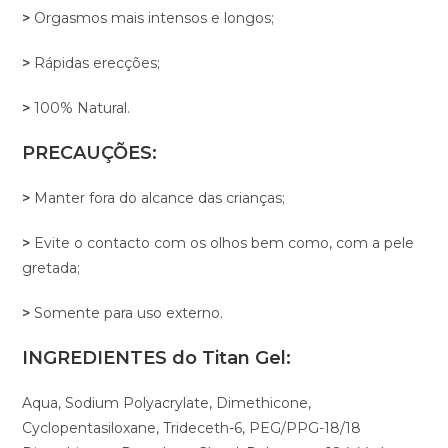
>
Orgasmos mais intensos e longos;
>
Rápidas erecções;
>
100% Natural.
PRECAUÇÕES:
>
Manter fora do alcance das crianças;
>
Evite o contacto com os olhos bem como, com a pele
gretada;
>
Somente para uso externo.
INGREDIENTES do Titan Gel:
Aqua, Sodium Polyacrylate, Dimethicone,
Cyclopentasiloxane, Trideceth-6, PEG/PPG-18/18