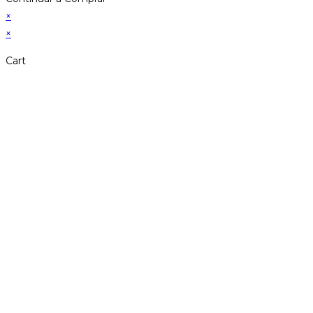
×
×
Cart