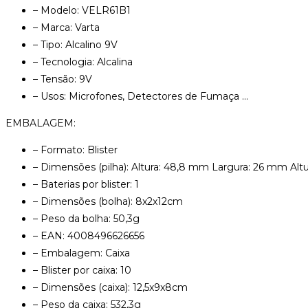
– Modelo: VELR61B1
– Marca: Varta
– Tipo: Alcalino 9V
– Tecnologia: Alcalina
– Tensão: 9V
– Usos: Microfones, Detectores de Fumaça …
EMBALAGEM:
– Formato: Blister
– Dimensões (pilha): Altura: 48,8 mm Largura: 26 mm Alt
– Baterias por blister: 1
– Dimensões (bolha): 8x2x12cm
– Peso da bolha: 50,3g
– EAN: 4008496626656
– Embalagem: Caixa
– Blister por caixa: 10
– Dimensões (caixa): 12,5x9x8cm
– Peso da caixa: 532,3g