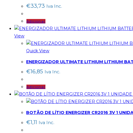
€
33,73
Iva Inc.
Adicionar
View
Quick View
ENERGIZADOR ULTIMATE LITHIUM LITHIUM BATT
€
16,85
Iva Inc.
Adicionar
BOTÃO DE LÍTIO ENERGIZER CR2016 3V 1 UNID
€
1,11
Iva Inc.