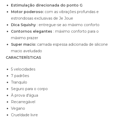
Estimulação direcionada do ponto G
Motor poderoso:
com as vibrações profundas e
estrondosas exclusivas de Je Joue
Dica Squishy
: entregue-se ao máximo conforto
Contornos elegantes
: máximo conforto para o
máximo prazer
Super macio:
camada espessa adicionada de silicone
macio aveludado
CARACTERÍSTICAS
5 velocidades
7 padrões
Tranquilo
Seguro para o corpo
À prova d'água
Recarregável
Vegano
Crueldade livre