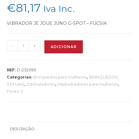
€
81,17
Iva Inc.
VIBRADOR JE JOUE JUNO G-SPOT – FÚCSIA
-
+
ADICIONAR
REF:
D-232095
Categorias:
Brinquedos para mulheres
,
BRINQUEDOS
SEXUAIS
,
Estimuladores
,
Masturbadores para mulheres
,
Ponto G
DESCRIÇÃO