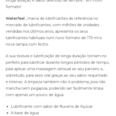
longa duração e sabor delicioso de sempre… em novo
formato!
Waterfeel
, marca de lubrificantes de referência no
mercado de lubrificantes, com milhões de unidades
vendidas nos últimos anos, apresenta os seus
lubrificantes habituais num novo formato de 175 ml e
nova tampa com fecho.
A sua textura e lubrificação de longa duração tornam-no
perfeito para lubrificar durante longos períodos de tempo,
para aplicar uma massagem sensual ao seu parceiro e,
sobretudo, para sexo oral graças ao seu sabor requintado
e intenso. A limpeza também não é problema, pois não
mancha nem pegajosa, podendo ser facilmente limpa
com apenas um pouco de água.
Lubrificante com sabor de Nuvens de Açúcar
A base de água