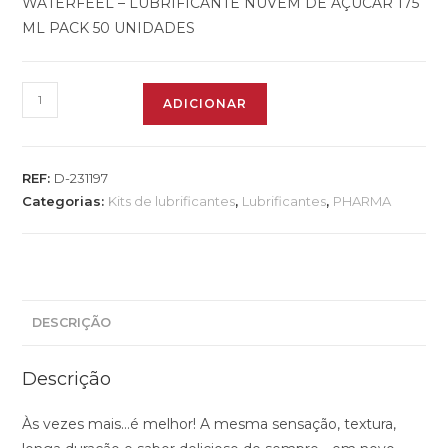
WATERFEEL – LUBRIFICANTE NUVEM DE AÇÚCAR 175
ML PACK 50 UNIDADES
ADICIONAR
REF:
D-231197
Categorias:
Kits de lubrificantes
,
Lubrificantes
,
PHARMA
DESCRIÇÃO
Descrição
Às vezes mais…é melhor! A mesma sensação, textura,