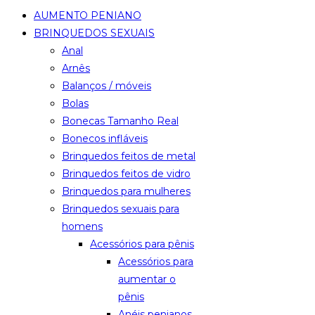
AUMENTO PENIANO
BRINQUEDOS SEXUAIS
Anal
Arnês
Balanços / móveis
Bolas
Bonecas Tamanho Real
Bonecos infláveis
Brinquedos feitos de metal
Brinquedos feitos de vidro
Brinquedos para mulheres
Brinquedos sexuais para
homens
Acessórios para pênis
Acessórios para
aumentar o
pênis
Anéis penianos