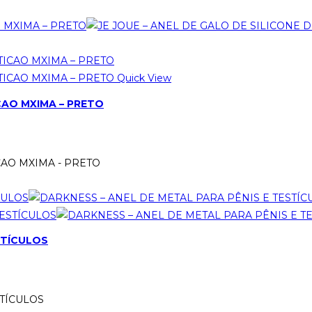
Quick View
ICAO MXIMA – PRETO
CAO MXIMA - PRETO
STÍCULOS
STÍCULOS