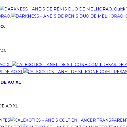
Quick 
Q
O.
AO.
 DE AO XL
DE AO XL