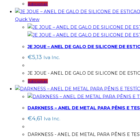
Adicionar
Quick View
JE JOUE – ANEL DE GALO DE SILICONE DE EST
€
5,13
Iva Inc.
JE JOUE - ANEL DE GALO DE SILICONE DE ESTI
Adicionar
DARKNESS – ANEL DE METAL PARA PÊNIS E TE
€
4,61
Iva Inc.
DARKNESS - ANEL DE METAL PARA PÊNIS E TE