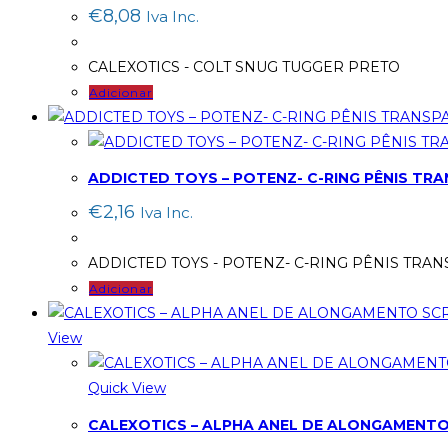
€
8,08
Iva Inc.
CALEXOTICS - COLT SNUG TUGGER PRETO
Adicionar
ADDICTED TOYS – POTENZ- C-RING PÊNIS TR
€
2,16
Iva Inc.
ADDICTED TOYS - POTENZ- C-RING PÊNIS TRA
Adicionar
View
Quick View
CALEXOTICS – ALPHA ANEL DE ALONGAMENT