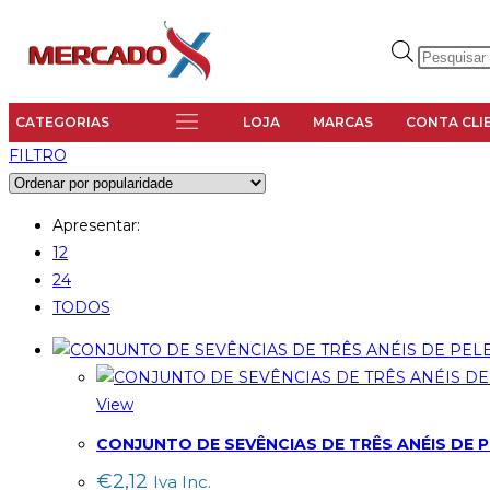
LOJA
MARCAS
CONTA CLI
FILTRO
Apresentar:
12
24
TODOS
View
CONJUNTO DE SEVÊNCIAS DE TRÊS ANÉIS DE P
€
2,12
Iva Inc.