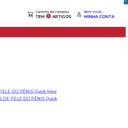
0
Carrinho de compras
Bem-Vindo
TEM
ARTIGOS
MINHA CONTA
Quick View
Quick