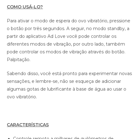
COMO USÁ-LO?
Para ativar o modo de espera do ovo vibratório, pressione
o botão por três segundos. A seguir, no modo standby, a
partir do aplicativo Ad Love você pode controlar os
diferentes modos de vibração, por outro lado, também
pode controlar os modos de vibração através do botão.
Palpitação.
Sabendo disso, você está pronto para experimentar novas
sensações, e lembre-se, não se esqueça de adicionar
algumas gotas de lubrificante à base de água ao usar o
ovo vibratório.
CARACTERÍSTICAS
Controle remoto a milhares de quilômetros de