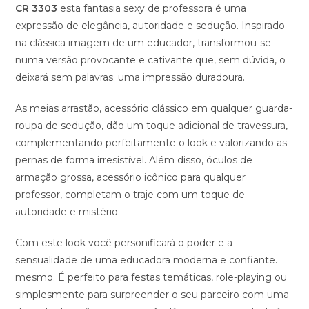
CR 3303
esta fantasia sexy de professora é uma
expressão de elegância, autoridade e sedução. Inspirado
na clássica imagem de um educador, transformou-se
numa versão provocante e cativante que, sem dúvida, o
deixará sem palavras. uma impressão duradoura.
As meias arrastão, acessório clássico em qualquer guarda-
roupa de sedução, dão um toque adicional de travessura,
complementando perfeitamente o look e valorizando as
pernas de forma irresistível. Além disso, óculos de
armação grossa, acessório icônico para qualquer
professor, completam o traje com um toque de
autoridade e mistério.
Com este look você personificará o poder e a
sensualidade de uma educadora moderna e confiante.
mesmo. É perfeito para festas temáticas, role-playing ou
simplesmente para surpreender o seu parceiro com uma