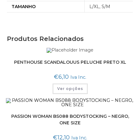
TAMANHO
L/XL
,
S/M
Produtos Relacionados
PENTHOUSE SCANDALOUUS PELUCHE PRETO XL
€
6,10
Iva Inc.
Ver opções
PASSION WOMAN BS088 BODYSTOCKING – NEGRO,
ONE SIZE
€
12,10
Iva Inc.