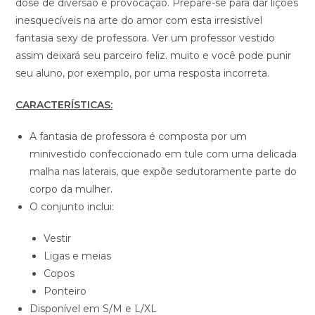
dose de diversão e provocação. Prepare-se para dar lições
inesquecíveis na arte do amor com esta irresistível
fantasia sexy de professora. Ver um professor vestido
assim deixará seu parceiro feliz. muito e você pode punir
seu aluno, por exemplo, por uma resposta incorreta.
CARACTERÍSTICAS:
A fantasia de professora é composta por um
minivestido confeccionado em tule com uma delicada
malha nas laterais, que expõe sedutoramente parte do
corpo da mulher.
O conjunto inclui:
Vestir
Ligas e meias
Copos
Ponteiro
Disponível em S/M e L/XL