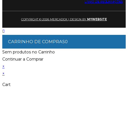
LIVRO DE RECLAMAÇÕES
COPYRIGHT © 2026 MERCADOX | DESIGN BY
MYWEBSITE
CARRINHO DE COMPRAS
0
Sem produtos no Carrinho
Continuar a Comprar
×
×
Cart