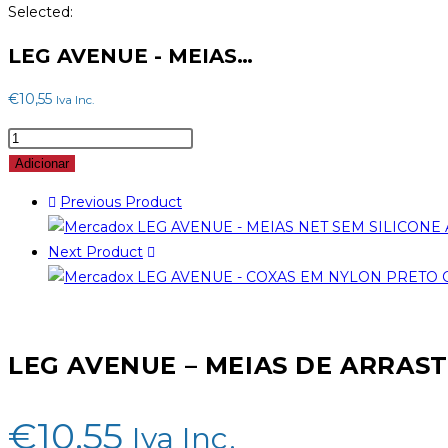
Selected:
LEG AVENUE - MEIAS…
€
10,55
Iva Inc.
Quantidade
de
Adicionar
LEG
Previous Product
AVENUE
-
Next Product
MEIAS
DE
ARRASTO
AUTOADESIVAS
LEG AVENUE – MEIAS DE ARRAS
€
10,55
Iva Inc.