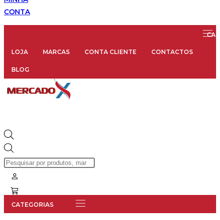
CONTA
LOJA
MARCAS
CONTA CLIENTE
CONTACTOS
BLOG
Products
search