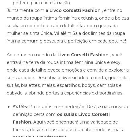
perfeito para cada situação.
Juntamente com
a Livco Corsetti Fashion
, entre no
mundo da roupa íntima feminina exclusiva, onde a beleza
se alia ao conforto e cada detalhe faz com que cada
mulher se sinta única. Vá além Saia dos limites da roupa
íntima comum e descubra a perfeição em cada detalhe!
Ao entrar no mundo da
Livco Corsetti Fashion
, você
entrará na terra da roupa íntima feminina única e sexy,
onde cada detalhe evoca emoções e convida a explorar a
sensualidade. Descubra a diversidade da oferta, que inclui
sutiãs, bralettes, meias, espartilhos, bodys, camisolas e
babydolls, abrindo portas a experiências extraordinárias.
Sutiãs:
Projetados com perfeição. Dê às suas curvas a
definição certa com
os sutiãs Livco Corsetti
Fashion.
Aqui você encontrará uma variedade de
formas, desde o clássico push-up até modelos mais