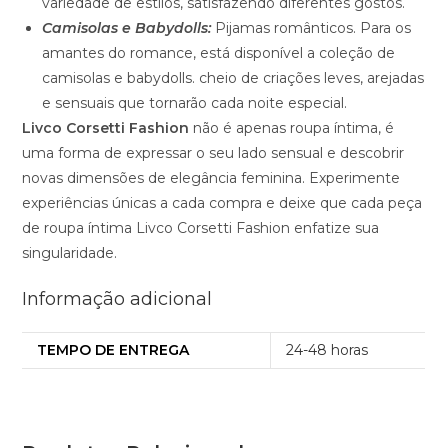
variedade de estilos, satisfazendo diferentes gostos.
Camisolas e Babydolls:
Pijamas românticos. Para os
amantes do romance, está disponível a coleção de
camisolas e babydolls. cheio de criações leves, arejadas
e sensuais que tornarão cada noite especial.
Livco Corsetti Fashion
não é apenas roupa íntima, é
uma forma de expressar o seu lado sensual e descobrir
novas dimensões de elegância feminina. Experimente
experiências únicas a cada compra e deixe que cada peça
de roupa íntima Livco Corsetti Fashion enfatize sua
singularidade.
Informação adicional
TEMPO DE ENTREGA
24-48 horas