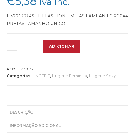
€
5,38
Iva Inc.
LIVCO CORSETTI FASHION – MEIAS LAMEAN LC XG044
PRETAS TAMANHO ÚNICO
ADICIONAR
REF:
D-239132
Categorias:
LINGERIE
,
Lingerie Feminina
,
Lingerie Sexy
DESCRIÇÃO
INFORMAÇÃO ADICIONAL