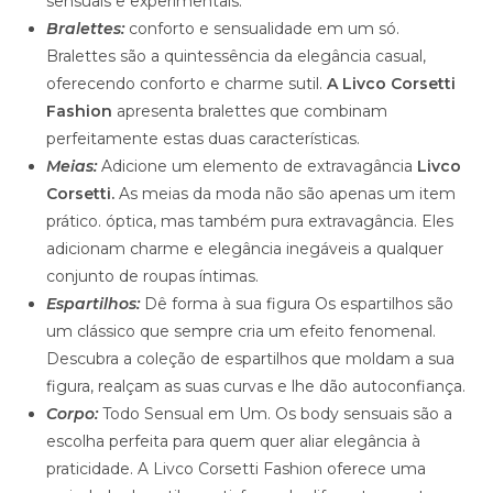
sensuais e experimentais.
Bralettes:
conforto e sensualidade em um só.
Bralettes são a quintessência da elegância casual,
oferecendo conforto e charme sutil.
A Livco Corsetti
Fashion
apresenta bralettes que combinam
perfeitamente estas duas características.
Meias:
Adicione um elemento de extravagância
Livco
Corsetti.
As meias da moda não são apenas um item
prático. óptica, mas também pura extravagância. Eles
adicionam charme e elegância inegáveis a qualquer
conjunto de roupas íntimas.
Espartilhos:
Dê forma à sua figura Os espartilhos são
um clássico que sempre cria um efeito fenomenal.
Descubra a coleção de espartilhos que moldam a sua
figura, realçam as suas curvas e lhe dão autoconfiança.
Corpo:
Todo Sensual em Um. Os body sensuais são a
escolha perfeita para quem quer aliar elegância à
praticidade. A Livco Corsetti Fashion oferece uma