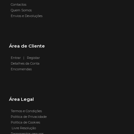
Contactos
Quem Somos
Envios e Devoluções
Área de Cliente
Entrar | Registar
Detalhes da Conta
Encomendas
Área Legal
Termos e Condições
Politica de Privacidade
Política de Cookies
Livre Resolução
Pagamentos seguros