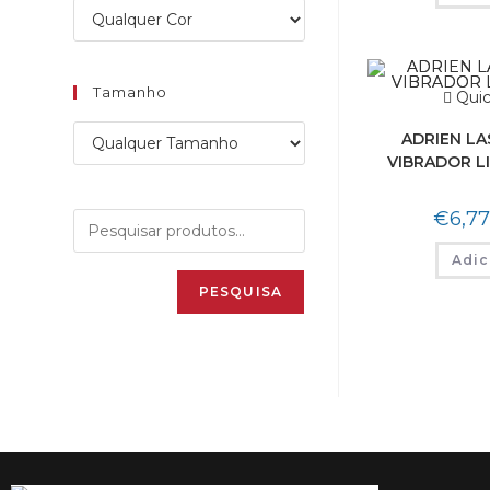
Tamanho
Quic
ADRIEN LA
VIBRADOR L
€
6,77
Adic
PESQUISA