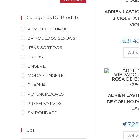
Quic
ADRIEN LASTIC
Categorias De Produto
3 VIOLETA 
VIO
AUMENTO PENIANO
BRINQUEDOS SEXUAIS
€
31,4
ITENS SORTIDOS
Adic
JOGOS
LINGERIE
MODA E LINGERIE
Quic
PHARMA
POTENCIADORES
ADRIEN LAST
DE COELHO R
PRESERVATIVOS
LA
SM BONDAGE
€
7,28
Cor
Adic