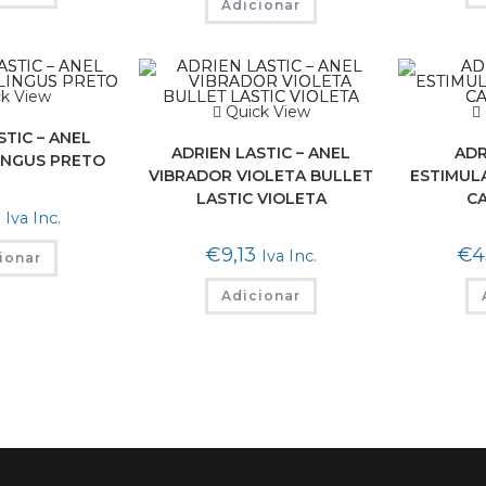
Adicionar
k View
Quick View
STIC – ANEL
ADRIEN LASTIC – ANEL
ADR
INGUS PRETO
VIBRADOR VIOLETA BULLET
ESTIMUL
LASTIC VIOLETA
CA
Iva Inc.
€
9,13
€
4
Iva Inc.
ionar
Adicionar