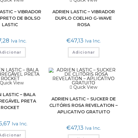
Quick View
Quick View
ASTIC – VIBRADOR
ADRIEN LASTIC – VIBRADOR
PRETO DE BOLSO
DUPLO COELHO G-WAVE
LASTIC
ROSA
7,28
€
47,13
Iva Inc.
Iva Inc.
Adicionar
Adicionar
Quick View
Quick View
 LASTIC – BALA
ADRIEN LASTIC – SUCKER DE
REGÁVEL PRETA
CLITÓRIS ROSA REVELATION –
ROCKET
APLICATIVO GRATUITO
5,67
Iva Inc.
€
47,13
Iva Inc.
Adicionar