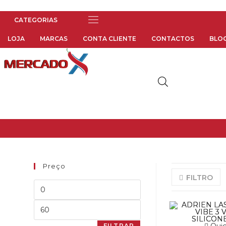
Menu
LOJA
MARCAS
CONTA CLIENTE
CONTACTOS
BLO
Preço
FILTRO
Preço
mínimo
Preço
máximo
FILTRAR